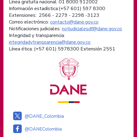
Línea gratuita nacional: 01 8000 912002
Información estadística:(+57 601) 597 8300
Extensiones: 2566 - 2279 - 2298 -
3123
Correo electrónico:
contacto@dane.gov.co
Notificaciones judiciales:
notjudicialesdf@dane.gov.co
Integridad y transparencia:
integridadytransparencia@dane.gov.co
Línea ética: (+57 601) 5978300 Extensión 2551
Logos institucionales
@DANE_Colombia
@DANEColombia