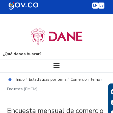
EN
ES
¿Qué desea buscar?
Navegación principal
Inicio
Estadísticas por tema
Comercio interno
Encuesta (EMCM)
Encuesta mensual de comercio