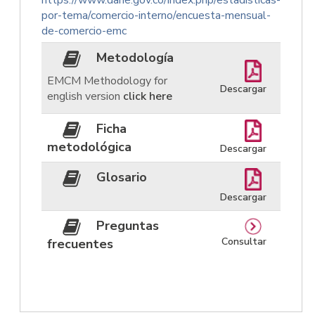
https://www.dane.gov.co/index.php/estadisticas-
por-tema/comercio-interno/encuesta-mensual-
de-comercio-emc
Metodología
EMCM Methodology for
Descargar
english version
click here
Ficha
metodológica
Descargar
Glosario
Descargar
Preguntas
Consultar
frecuentes