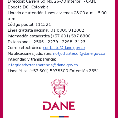
Dirección: Carrera 59 No. 26-70 Interior I - CAN,
Bogotá D.C., Colombia
Horario de atención: lunes a viernes 08:00 a. m. - 5:00
p. m.
Código postal: 111321
Línea gratuita nacional: 01 8000 912002
Información estadística:(+57 601) 597 8300
Extensiones: 2566 - 2279 - 2298 -
3123
Correo electrónico:
contacto@dane.gov.co
Notificaciones judiciales:
notjudicialesdf@dane.gov.co
Integridad y transparencia:
integridadytransparencia@dane.gov.co
Línea ética: (+57 601) 5978300 Extensión 2551
Logos institucionales