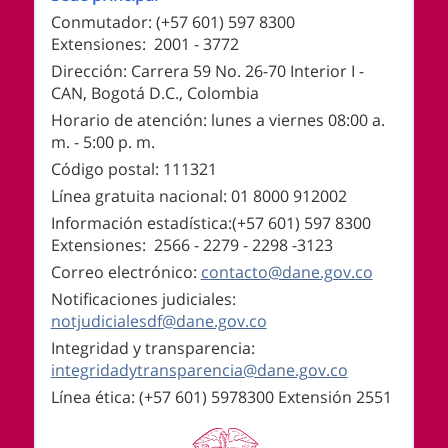
Conmutador: (+57 601) 597 8300
Extensiones: 2001 - 3772
Dirección: Carrera 59 No. 26-70 Interior I -
CAN, Bogotá D.C., Colombia
Horario de atención: lunes a viernes 08:00 a.
m. - 5:00 p. m.
Código postal: 111321
Línea gratuita nacional: 01 8000 912002
Información estadística:(+57 601) 597 8300
Extensiones: 2566 - 2279 - 2298 -
3123
Correo electrónico:
contacto@dane.gov.co
Notificaciones judiciales:
notjudicialesdf@dane.gov.co
Integridad y transparencia:
integridadytransparencia@dane.gov.co
Línea ética: (+57 601) 5978300 Extensión 2551
Logos institucionales