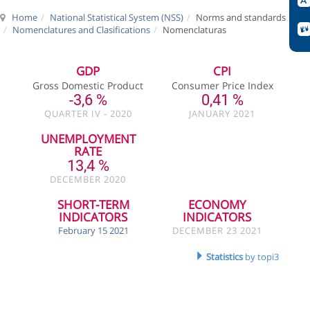
Home
National Statistical System (NSS)
Norms and standards
Nomenclatures and Clasifications
Nomenclaturas
GDP
CPI
Gross Domestic Product
Consumer Price Index
-3,6 %
0,41 %
QUARTER IV - 2020
JANUARY 2021
UNEMPLOYMENT
RATE
13,4 %
DECEMBER 2020
SHORT-TERM
ECONOMY
INDICATORS
INDICATORS
February 15 2021
DECEMBER 23 2021
Statistics
by topi3