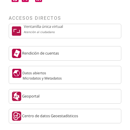
X
LinkedIn
ACCESOS DIRECTOS
Ventanilla única virtual
Atención al ciudadano
Rendición de cuentas
Datos abiertos
Microdatos y Metadatos
Geoportal
Centro de datos Geoestadísticos