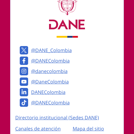
@DANE_Colombia
@DANEColombia
@danecolombia
@DaneColombia
DANEColombia
@DANEColombia
Enlaces institucionales
Directorio institucional (Sedes DANE)
Canales de atención
Mapa del sitio