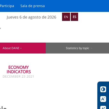
Participa
Sala de prensa
Jueves 6 de agosto de 2026
EN
ES
?
About DANE
Statistics by topic
ECONOMY
INDICATORS
DECEMBER 23 2021