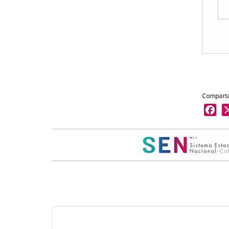
Comparta
X