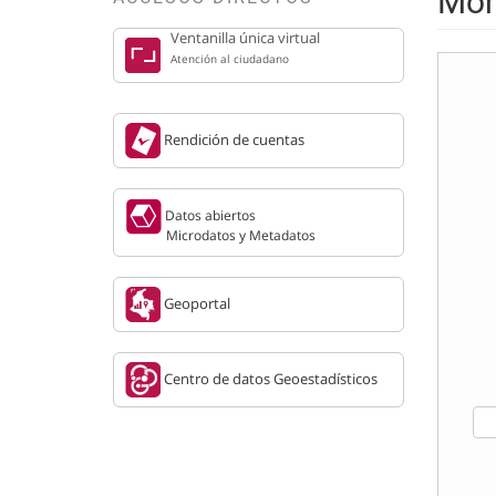
Mon
Ventanilla única virtual
Atención al ciudadano
Rendición de cuentas
Datos abiertos
Microdatos y Metadatos
Geoportal
Centro de datos Geoestadísticos