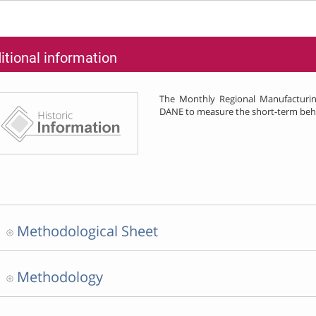
itional information
The Monthly Regional Manufacturin
DANE to measure the short-term behav
Methodological Sheet
Methodology