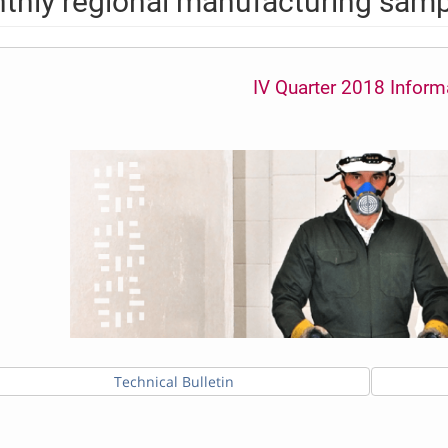
thly regional manufacturing samp
IV Quarter 2018 Inform
Technical Bulletin