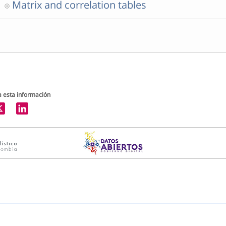
Matrix and correlation tables
 esta información
LinkedIn