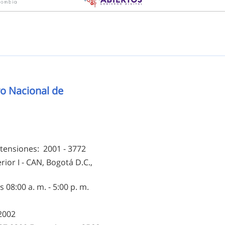
o Nacional de
Logos institucionales
tensiones: 2001 - 3772
rior I - CAN, Bogotá D.C.,
 08:00 a. m. - 5:00 p. m.
12002