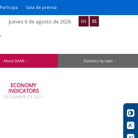
Participa
Sala de prensa
Jueves 6 de agosto de 2026
EN
ES
?
About DANE
Statistics by topic
ECONOMY
INDICATORS
DECEMBER 23 2021