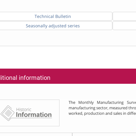
Technical Bulletin
Seasonally adjusted series
itional information
The Monthly Manufacturing Surve
manufacturing sector, measured thro
worked, production and sales in differe