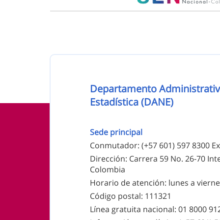
Nombre de la entidad
Departamento Administrativ
Estadística (DANE)
Información de pie de página
Sede principal
Conmutador: (+57 601) 597 8300 Ex
Dirección: Carrera 59 No. 26-70 Inte
Colombia
Horario de atención: lunes a viernes
Código postal: 111321
Línea gratuita nacional: 01 8000 9