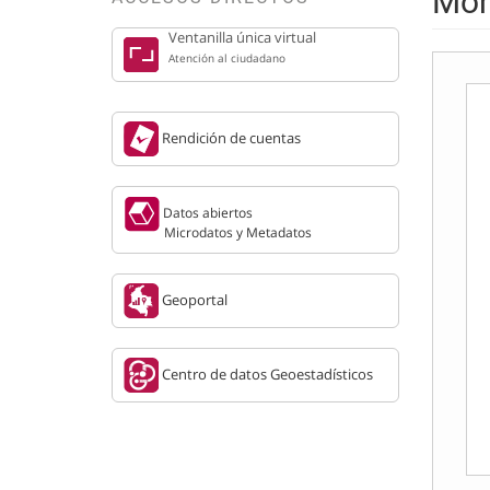
Mon
Ventanilla única virtual
Atención al ciudadano
Rendición de cuentas
Datos abiertos
Microdatos y Metadatos
Geoportal
Centro de datos Geoestadísticos