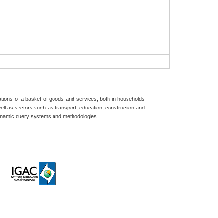
iations of a basket of goods and services, both in households
ell as sectors such as transport, education, construction and
s dynamic query systems and methodologies.