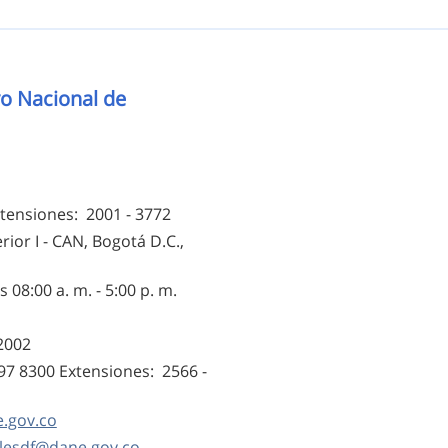
o Nacional de
Logos institucionales
tensiones: 2001 - 3772
rior I - CAN, Bogotá D.C.,
 08:00 a. m. - 5:00 p. m.
12002
597 8300 Extensiones: 2566 -
.gov.co
alesdf@dane.gov.co