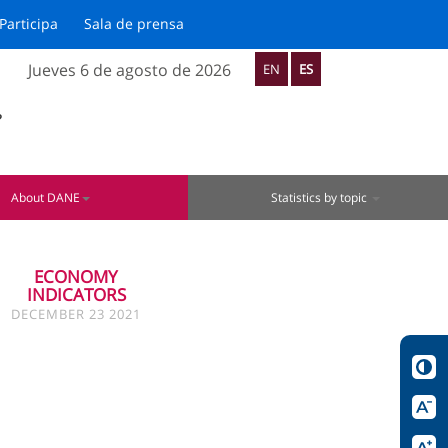
Participa
Sala de prensa
Jueves 6 de agosto de 2026
EN
ES
?
About DANE
Statistics by topic
ECONOMY
INDICATORS
DECEMBER 23 2021