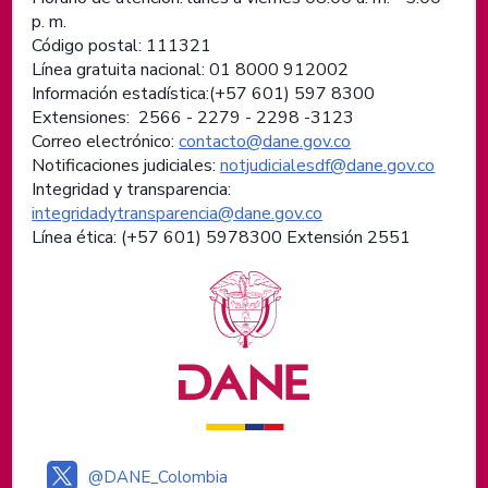
p. m.
Código postal: 111321
Línea gratuita nacional: 01 8000 912002
Información estadística:(+57 601) 597 8300
Extensiones: 2566 - 2279 - 2298 -
3123
Correo electrónico:
contacto@dane.gov.co
Notificaciones judiciales:
notjudicialesdf@dane.gov.co
Integridad y transparencia:
integridadytransparencia@dane.gov.co
Línea ética: (+57 601) 5978300 Extensión 2551
Logos institucionales
@DANE_Colombia