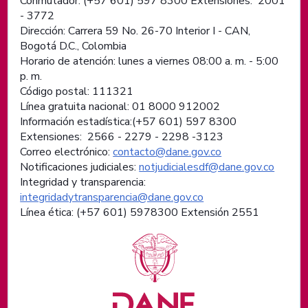
Conmutador: (+57 601) 597 8300 Extensiones: 2001
- 3772
Dirección: Carrera 59 No. 26-70 Interior I - CAN,
Bogotá D.C., Colombia
Horario de atención: lunes a viernes 08:00 a. m. - 5:00
p. m.
Código postal: 111321
Línea gratuita nacional: 01 8000 912002
Información estadística:(+57 601) 597 8300
Extensiones: 2566 - 2279 - 2298 -
3123
Correo electrónico:
contacto@dane.gov.co
Notificaciones judiciales:
notjudicialesdf@dane.gov.co
Integridad y transparencia:
integridadytransparencia@dane.gov.co
Línea ética: (+57 601) 5978300 Extensión 2551
Logos institucionales