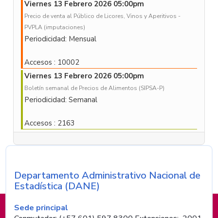
Viernes 13 Febrero 2026 05:00pm
Precio de venta al Público de Licores, Vinos y Aperitivos -
PVPLA (imputaciones)
Periodicidad: Mensual
Accesos
: 10002
Viernes 13 Febrero 2026 05:00pm
Boletín semanal de Precios de Alimentos (SIPSA-P)
Periodicidad: Semanal
Accesos
: 2163
Departamento Administrativo Nacional de
Nombre de la entidad
Estadística (DANE)
Información de pie de página
Sede principal