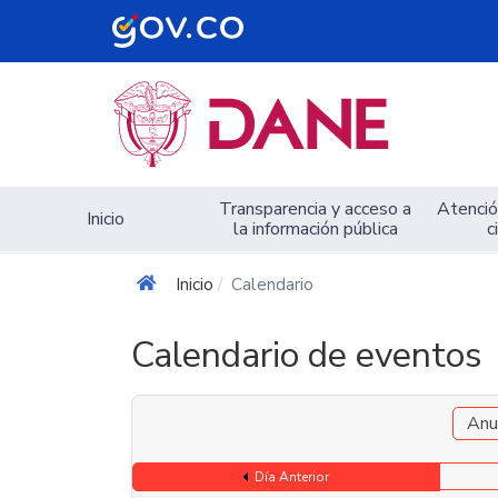
Navegación principal
Transparencia y acceso a
Atención
Inicio
la información pública
c
Inicio
Calendario
Calendario de eventos
Anu
Día Anterior