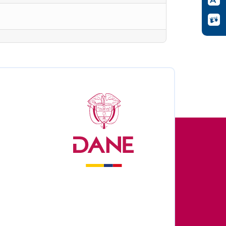
nales