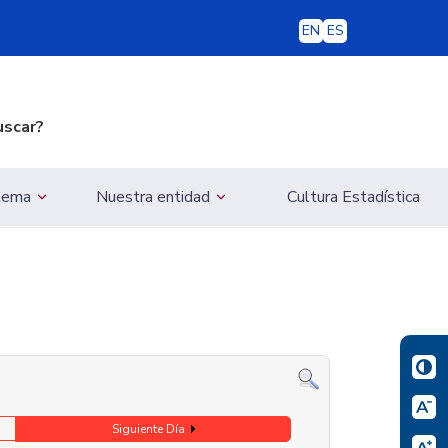
EN
ES
uscar?
 tema
Nuestra entidad
Cultura Estadística
Siguiente Día