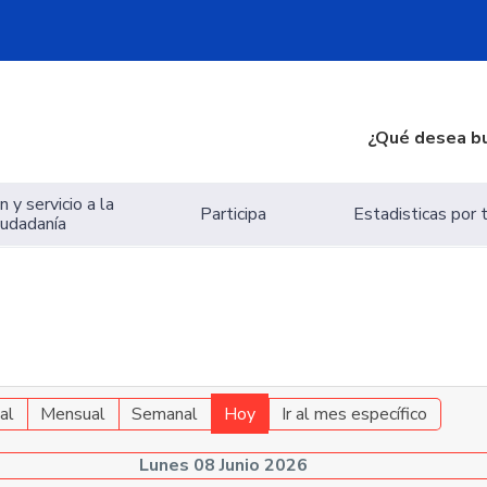
¿Qué desea b
 y servicio a la
Participa
Estadisticas por
iudadanía
al
Mensual
Semanal
Hoy
Ir al mes específico
Lunes 08 Junio 2026