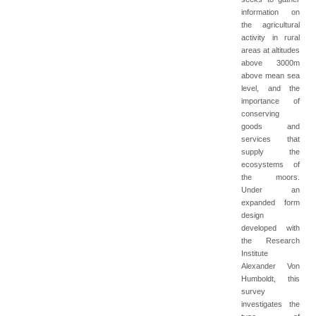
information on
the agricultural
activity in rural
areas at altitudes
above 3000m
above mean sea
level, and the
importance of
conserving
goods and
services that
supply the
ecosystems of
the moors.
Under an
expanded form
design
developed with
the Research
Institute
Alexander Von
Humboldt, this
survey
investigates the