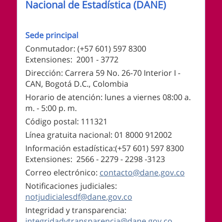
Información de pie de página
Nacional de Estadística (DANE)
Sede principal
Conmutador: (+57 601) 597 8300
Extensiones: 2001 - 3772
Dirección: Carrera 59 No. 26-70 Interior I -
CAN, Bogotá D.C., Colombia
Horario de atención: lunes a viernes 08:00 a.
m. - 5:00 p. m.
Código postal: 111321
Línea gratuita nacional: 01 8000 912002
Información estadística:(+57 601) 597 8300
Extensiones: 2566 - 2279 - 2298 -
3123
Correo electrónico:
contacto@dane.gov.co
Notificaciones judiciales:
notjudicialesdf@dane.gov.co
Integridad y transparencia:
integridadytransparencia@dane.gov.co