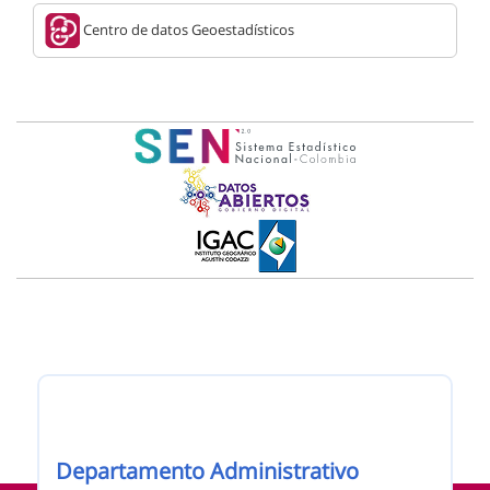
Centro de datos Geoestadísticos
Nombre de la entidad
Departamento Administrativo