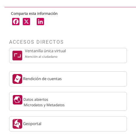
Comparta esta información
X
LinkedIn
ACCESOS DIRECTOS
Ventanilla única virtual
Atención al ciudadano
Rendición de cuentas
Datos abiertos
Microdatos y Metadatos
Geoportal