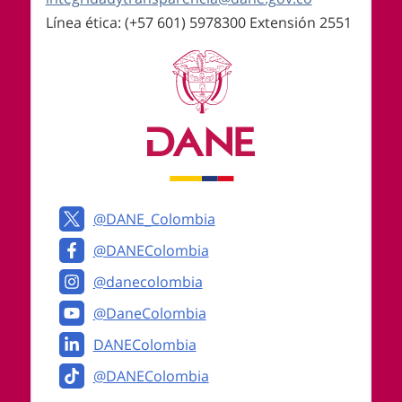
Línea ética: (+57 601) 5978300 Extensión 2551
Logos institucionales
@DANE_Colombia
@DANEColombia
@danecolombia
@DaneColombia
DANEColombia
@DANEColombia