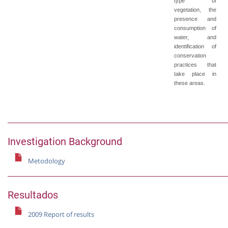
type of
vegetation, the
presence and
consumption of
water, and
identification of
conservation
practices that
take place in
these areas.
Investigation Background
Metodology
Resultados
2009 Report of results