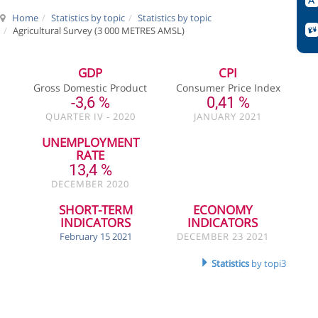
Home
Statistics by topic
Statistics by topic
Agricultural Survey (3 000 METRES AMSL)
GDP
CPI
Gross Domestic Product
Consumer Price Index
-3,6 %
0,41 %
QUARTER IV - 2020
JANUARY 2021
UNEMPLOYMENT
RATE
13,4 %
DECEMBER 2020
SHORT-TERM
ECONOMY
INDICATORS
INDICATORS
February 15 2021
DECEMBER 23 2021
Statistics
by topi3