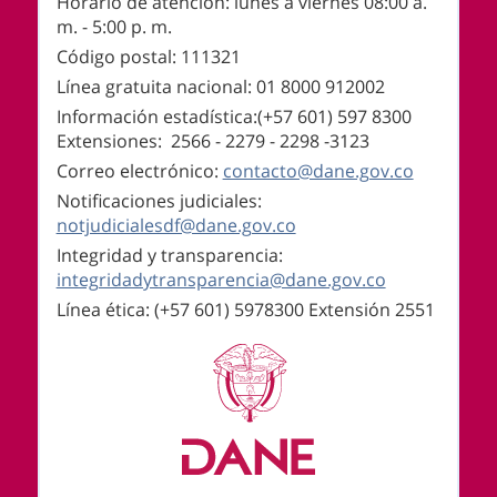
Horario de atención: lunes a viernes 08:00 a.
m. - 5:00 p. m.
Código postal: 111321
Línea gratuita nacional: 01 8000 912002
Información estadística:(+57 601) 597 8300
Extensiones: 2566 - 2279 - 2298 -
3123
Correo electrónico:
contacto@dane.gov.co
Notificaciones judiciales:
notjudicialesdf@dane.gov.co
Integridad y transparencia:
integridadytransparencia@dane.gov.co
Línea ética: (+57 601) 5978300 Extensión 2551
Logos institucionales