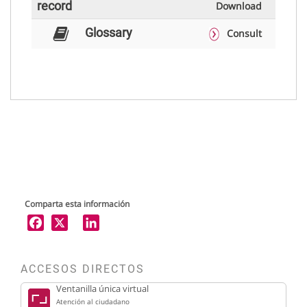
record
Download
Glossary
Consult
Comparta esta información
X
LinkedIn
ACCESOS DIRECTOS
Ventanilla única virtual
Atención al ciudadano