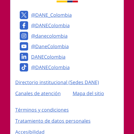
@DANE_Colombia
@DANEColombia
@danecolombia
@DaneColombia
DANEColombia
@DANEColombia
Enlaces institucionales
Directorio institucional (Sedes DANE)
Canales de atención
Mapa del sitio
Enlaces del sitio
Términos y condiciones
Tratamiento de datos personales
Accesibilidad