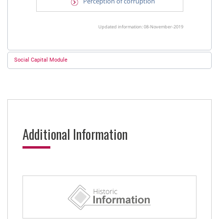
Perception of corruption
Updated information: 08-November-2019
Social Capital Module
Additional Information