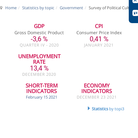
Home
Statistics by topic
Government
Survey of Political Culture
GDP
CPI
Gross Domestic Product
Consumer Price Index
-3,6 %
0,41 %
QUARTER IV - 2020
JANUARY 2021
UNEMPLOYMENT
RATE
13,4 %
DECEMBER 2020
SHORT-TERM
ECONOMY
INDICATORS
INDICATORS
February 15 2021
DECEMBER 23 2021
Statistics
by topi3