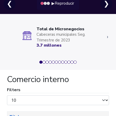
❮
❯
Reproducir
▶
Total de Micronegocios
Cabeceras municipales Seg.
‹
›
Trimestre de 2023
3.7 millones
Comercio interno
Filters
Mostrar
#