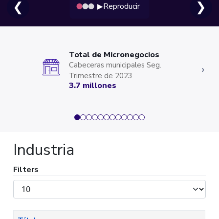
❮
❯
Reproducir
▶
Total de Micronegocios
Cabeceras municipales Seg.
‹
›
Trimestre de 2023
3.7 millones
Industria
Filters
Mostrar
#