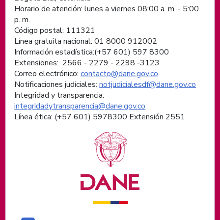
Horario de atención: lunes a viernes 08:00 a. m. - 5:00
p. m.
Código postal: 111321
Línea gratuita nacional: 01 8000 912002
Información estadística:(+57 601) 597 8300
Extensiones: 2566 - 2279 - 2298 -
3123
Correo electrónico:
contacto@dane.gov.co
Notificaciones judiciales:
notjudicialesdf@dane.gov.co
Integridad y transparencia:
integridadytransparencia@dane.gov.co
Línea ética: (+57 601) 5978300 Extensión 2551
Logos institucionales