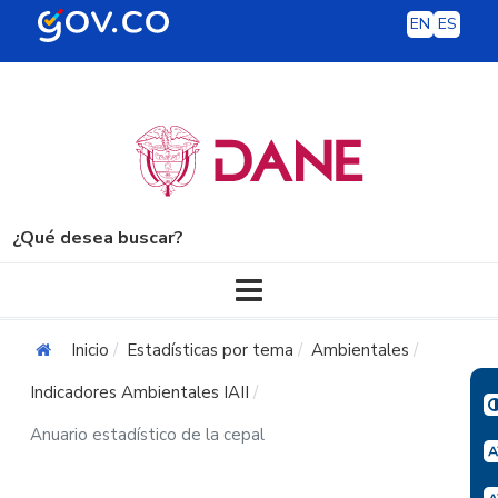
EN
ES
¿Qué desea buscar?
Navegación principal
Inicio
Estadísticas por tema
Ambientales
Indicadores Ambientales IAII
Anuario estadístico de la cepal