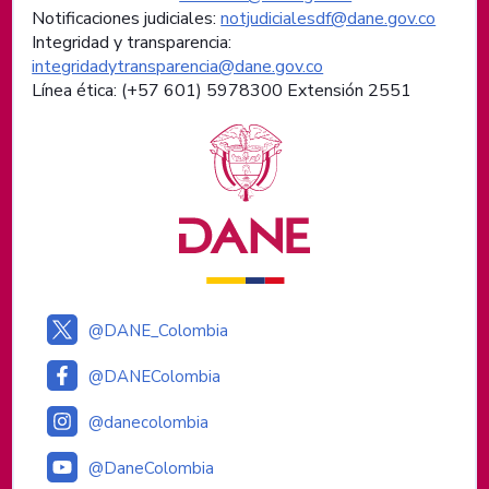
Notificaciones judiciales:
notjudicialesdf@dane.gov.co
Integridad y transparencia:
integridadytransparencia@dane.gov.co
Línea ética: (+57 601) 5978300 Extensión 2551
Logos institucionales
@DANE_Colombia
@DANEColombia
@danecolombia
@DaneColombia