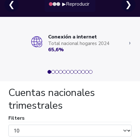
❮
❯
Reproducir
▶
Conexión a internet
‹
›
Total nacional hogares 2024
65,6%
Cuentas nacionales
trimestrales
Filters
Mostrar
#