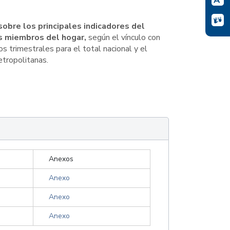
obre los principales indicadores del
s miembros del hogar,
según el vínculo con
s trimestrales para el total nacional y el
etropolitanas.
Anexos
Anexo
Anexo
Anexo