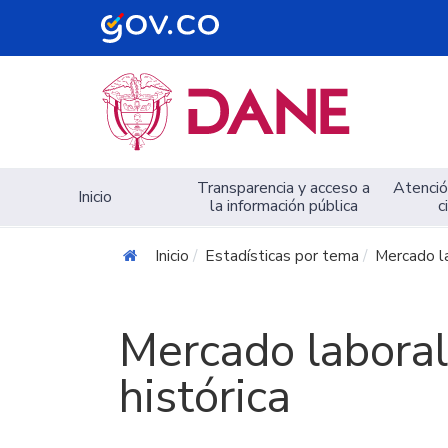
Navegación principal
Transparencia y acceso a
Atención
Inicio
la información pública
c
Inicio
Estadísticas por tema
Mercado l
Mercado laboral
histórica