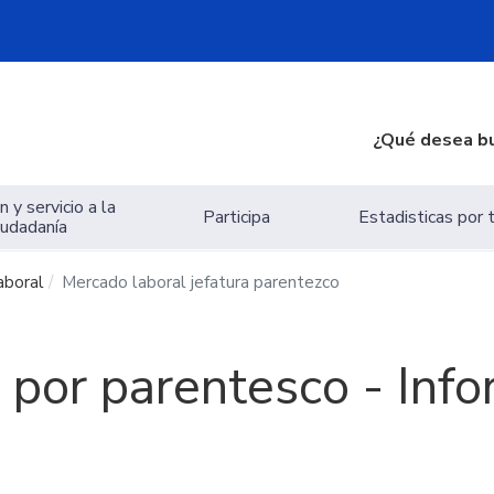
¿Qué desea b
 y servicio a la
Participa
Estadisticas por
iudadanía
aboral
Mercado laboral jefatura parentezco
 por parentesco - Inf