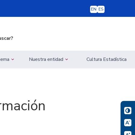
EN
ES
uscar?
 tema
Nuestra entidad
Cultura Estadística
ormación