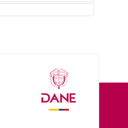
nales